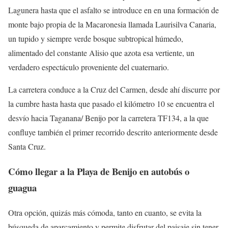
Lagunera hasta que el asfalto se introduce en en una formación de
monte bajo propia de la Macaronesia llamada Laurisilva Canaria,
un tupido y siempre verde bosque subtropical húmedo,
alimentado del constante Alisio que azota esa vertiente, un
verdadero espectáculo proveniente del cuaternario.
La carretera conduce a la Cruz del Carmen, desde ahí discurre por
la cumbre hasta hasta que pasado el kilómetro 10 se encuentra el
desvío hacia Taganana/ Benijo por la carretera TF134, a la que
confluye también el primer recorrido descrito anteriormente desde
Santa Cruz.
Cómo llegar a la Playa de Benijo en autobús o
guagua
Otra opción, quizás más cómoda, tanto en cuanto, se evita la
búsqueda de aparcamiento y permite disfrutar del paisaje sin tener