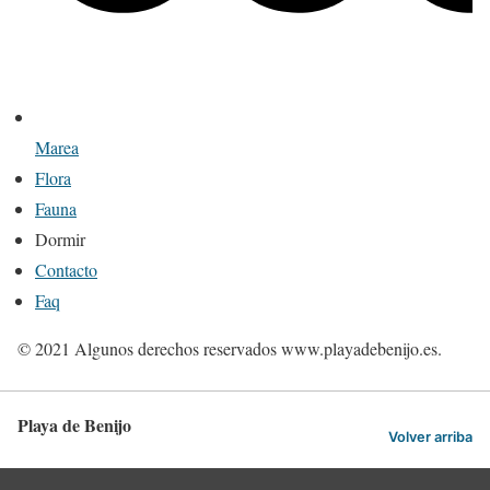
Marea
Flora
Fauna
Dormir
Contacto
Faq
© 2021 Algunos derechos reservados www.playadebenijo.es.
Playa de Benijo
Volver arriba