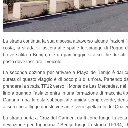
La strada continua la sua discesa attraverso alcune frazioni fi
costa, la strada si lascerà alle spalle le spiagge di Roque
breve salita a Benijo, c’è un parcheggio scarso che di soli
posto dove lasciare il veicolo.
La seconda opzione per arrivare a Playa de Benijo è dal 
durata di questo viaggio è di poco più di un’ora. Partendo 
prendere la strada TF12 verso il Monte de Las Mercedes, nel 
fino a quando l’asfalto entra in una formazione di macchia t
Canaria, una foresta subtropicale umida sempreverde, dens
aliseo che affligge questo versante, vero spettacolo del Quate
La strada porta a Cruz del Carmen, da lì corre lungo la vetta
deviazione per Taganana / Benijo lungo la strada TF134, ch