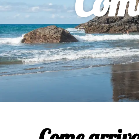
Come
Come arriva