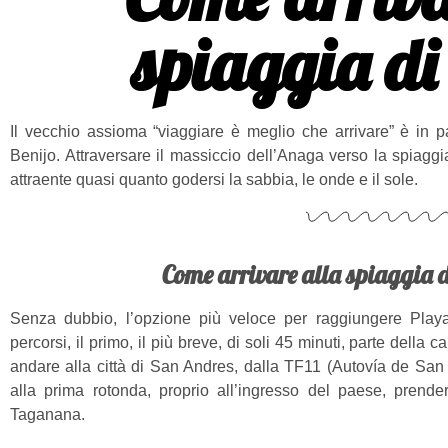
spiaggia di
Il vecchio assioma “viaggiare è meglio che arrivare” è in p
Benijo. Attraversare il massiccio dell’Anaga verso la spiaggia
attraente quasi quanto godersi la sabbia, le onde e il sole.
Come arrivare alla spiaggia d
Senza dubbio, l’opzione più veloce per raggiungere Playa
percorsi, il primo, il più breve, di soli 45 minuti, parte della 
andare alla città di San Andres, dalla TF11 (Autovía de San 
alla prima rotonda, proprio all’ingresso del paese, prende
Taganana.