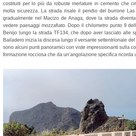
costituiti per lo più da robuste merlature in cemento che ci
molta sicurezza. La strada risale il pendio del burrone Las
gradualmente nel Macizo de Anaga, dove la strada diventa
vedere paesaggi mozzafiato. Dopo il chilometro punto 9 del
Benijo lungo la strada TF134, che dopo aver lasciato alle spa
Bailadero inizia la discesa lungo il versante settentrionale de
sono alcuni punti panoramici con viste impressionanti sulla c
formazione rocciosa che da un’angolazione specifica ricorda 