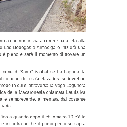
no a che non inizia a correre parallela alla
 de Las Bodegas e Almáciga e inizierà una
to è pieno e sarà il momento di trovare un
comune di San Cristobal de La Laguna, la
dal comune di Los Adelazados, si dovrebbe
modo in cui si attraversa la Vega Lagunera
ipica della Macaronesia chiamata Laurisilva
a e sempreverde, alimentata dal costante
rnario.
 fino a quando dopo il chilometro 10 c’è la
e incontra anche il primo percorso sopra