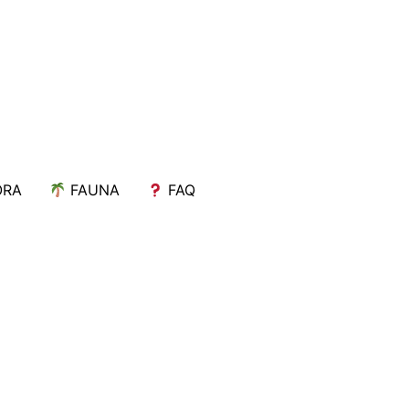
ORA
FAUNA
FAQ