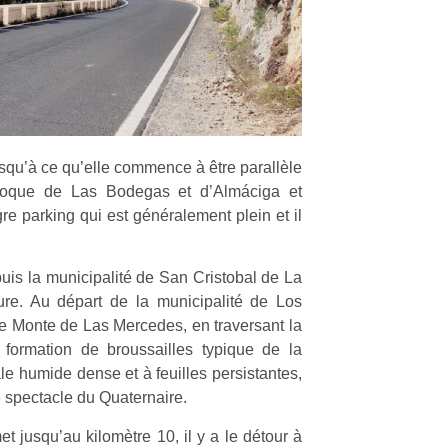
squ’à ce qu’elle commence à être parallèle
e Roque de Las Bodegas et d’Almáciga et
e parking qui est généralement plein et il
uis la municipalité de San Cristobal de La
ure. Au départ de la municipalité de Los
e Monte de Las Mercedes, en traversant la
formation de broussailles typique de la
le humide dense et à feuilles persistantes,
le spectacle du Quaternaire.
 jusqu’au kilomètre 10, il y a le détour à