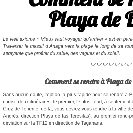
Playa de 
Le vieil axiome « ​​Mieux vaut voyager qu’arriver » est en par
Traverser le massif d’Anaga vers la plage le long de sa rou
attrayante que profiter du sable, des vagues et du soleil.
Comment se rendre à Playa de 
Sans aucun doute, l’option la plus rapide pour se rendre à P
choisir deux itinéraires, le premier, le plus court, à seulement
Cruz de Tenerife, de là, vous devrez vous rendre à la ville 
Andrés, direction Playa de las Teresitas), au premier rond-poi
déviation sur la TF12 en direction de Taganana.