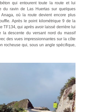
éton qui entourent toute la route et lui
te du ravin de Las Huertas sur quelques
 Anaga, où la route devient encore plus
uffle. Après le point kilométrique 9 de la
te TF134, qui après avoir laissé derrière lui
e la descente du versant nord du massif
avec des vues impressionnantes sur la côte
on rocheuse qui, sous un angle spécifique,