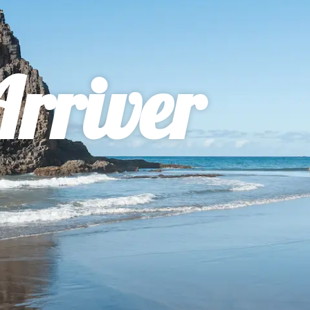
rriver