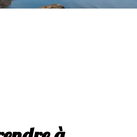
rendre à