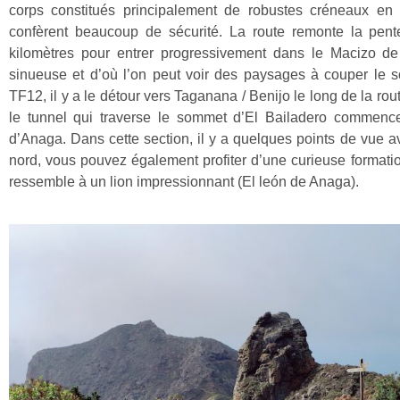
corps constitués principalement de robustes créneaux en b
confèrent beaucoup de sécurité. La route remonte la pen
kilomètres pour entrer progressivement dans le Macizo de
sinueuse et d’où l’on peut voir des paysages à couper le so
TF12, il y a le détour vers Taganana / Benijo le long de la rou
le tunnel qui traverse le sommet d’El Bailadero commenc
d’Anaga. Dans cette section, il y a quelques points de vue 
nord, vous pouvez également profiter d’une curieuse formati
ressemble à un lion impressionnant (El león de Anaga).