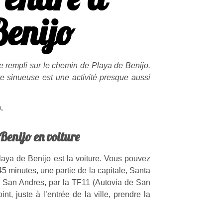
Benijo
tie rempli sur le chemin de Playa de Benijo.
te sinueuse est une activité presque aussi
Benijo en voiture
laya de Benijo est la voiture. Vous pouvez
 45 minutes, une partie de la capitale, Santa
de San Andres, par la TF11 (Autovía de San
nt, juste à l’entrée de la ville, prendre la