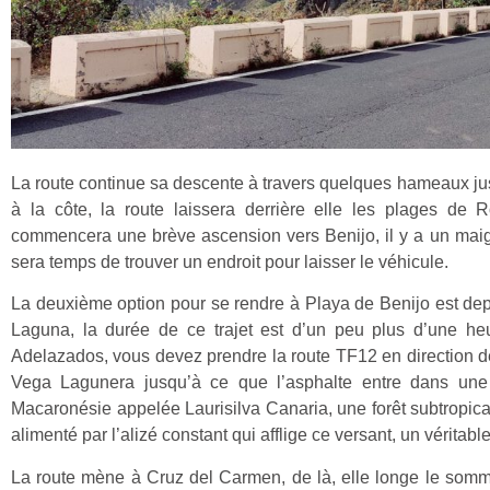
La route continue sa descente à travers quelques hameaux ju
à la côte, la route laissera derrière elle les plages d
commencera une brève ascension vers Benijo, il y a un maigr
sera temps de trouver un endroit pour laisser le véhicule.
La deuxième option pour se rendre à Playa de Benijo est dep
Laguna, la durée de ce trajet est d’un peu plus d’une he
Adelazados, vous devez prendre la route TF12 en direction d
Vega Lagunera jusqu’à ce que l’asphalte entre dans une 
Macaronésie appelée Laurisilva Canaria, une forêt subtropica
alimenté par l’alizé constant qui afflige ce versant, un véritab
La route mène à Cruz del Carmen, de là, elle longe le sommet